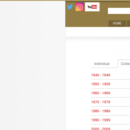
HOME
Exhibitions
Individual
Colle
1940 - 1949
1950 - 1959
1960 - 1969
1970 - 1979
1980 - 1989
1990 - 1999
2000 - 2009